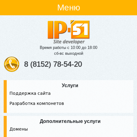
Меню
Время работы с 10:00 до 18:00
сб-вс выходной
8 (8152) 78-54-20
Услуги
Поддержка сайта
Разработка компонетов
Дополнительные услуги
Домены