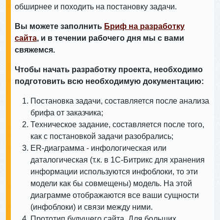
обширнее и походить на постановку задачи.
Вы можете заполнить
Бриф на разработку
сайта
, и в течении рабочего дня мы с вами
свяжемся.
Чтобы начать разработку проекта, необходимо
подготовить всю необходимую документацию:
Постановка задачи, составляется после анализа
брифа от заказчика;
Техническое задание, составляется после того,
как с постановкой задачи разобрались;
ER-диаграмма - инфологическая или
даталогическая (т.к. в 1С-Битрикс для хранения
информации используются инфоблоки, то эти
модели как бы совмещены) модель. На этой
диаграмме отображаются все ваши сущности
(инфоблоки) и связи между ними.
Прототип будущего сайта. Для больших