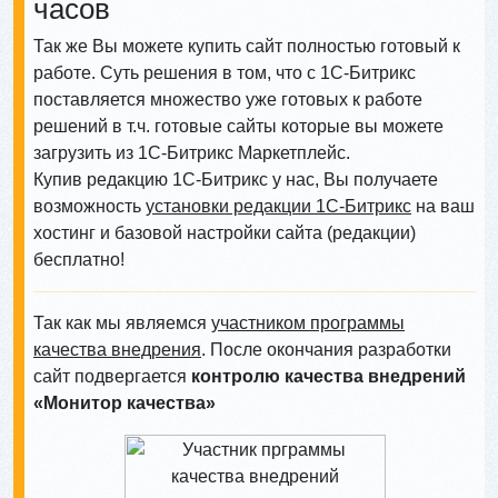
часов
Так же Вы можете купить сайт полностью готовый к
работе. Суть решения в том, что с 1С-Битрикс
поставляется множество уже готовых к работе
решений в т.ч. готовые сайты которые вы можете
загрузить из 1С-Битрикс Маркетплейс.
Купив редакцию 1С-Битрикс у нас, Вы получаете
возможность
установки редакции 1С-Битрикс
на ваш
хостинг и базовой настройки сайта (редакции)
бесплатно!
Так как мы являемся
участником программы
качества внедрения
. После окончания разработки
сайт подвергается
контролю качества внедрений
«Монитор качества»