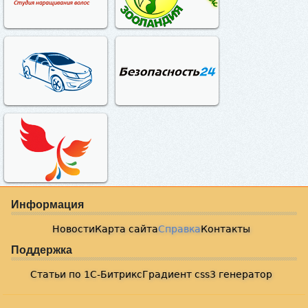
Информация
Новости
Карта сайта
Справка
Контакты
Поддержка
Статьи по 1С-Битрикс
Градиент css3 генератор