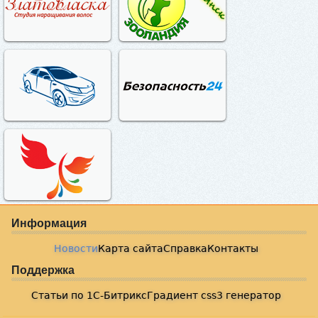
Информация
Новости
Карта сайта
Справка
Контакты
Поддержка
Статьи по 1С-Битрикс
Градиент css3 генератор