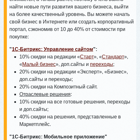
найти новые пути развития вашего бизнеса, выйти
на более качественный уровень. Вы можете начать
свой бизнес в Интернете или создать корпоративный
портал, сэкономив от 10 до 40% от стоимости при
покупке:
"
1С-Битрикс: Управление сайтом
":
10% скидки на редакции «
Старт
», «
Стандарт
»,
«
Малый бизнес
», доп.сайты и
переходы
;
20% скидки на редакции «Эксперт», «Бизнес»,
доп.сайты и переходы;
20% скидки на Композитный сайт.
Отраслевые решения
:
10% скидки на все готовые решения, переходы
и доп.сайты;
40% скидки на решения, представленные в
Маркетплейс.
"1С-Битрикс: Мобильное приложение"